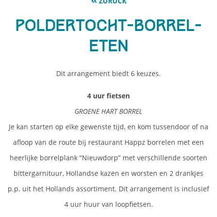
ZURÜCK
Poldertocht-borrel-
eten
Dit arrangement biedt 6 keuzes.
4 uur fietsen
GROENE HART BORREL
Je kan starten op elke gewenste tijd, en kom tussendoor of na
afloop van de route bij restaurant Happz borrelen met een
heerlijke borrelplank “Nieuwdorp” met verschillende soorten
bittergarnituur, Hollandse kazen en worsten en 2 drankjes
p.p. uit het Hollands assortiment. Dit arrangement is inclusief
4 uur huur van loopfietsen.