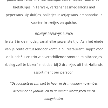
biefstukjes in Teriyaki, varkenshaasmedaillons met
pepersaus, kipkluifjes, balletjes inketjapsaus, empanadas, 3
soorten kroketjes en quiche.
RONDJE REEUWIJK LUNCH
Je start in de middag vanaf elke gewenste tijd. Aan het einde
van je route of tussendoor komt je bij restaurant Happz voor
de lunch*. Een trio van verschillende soorten minibroodjes
(beleg zelf te kiezen) met daarbij 2 drankjes uit het Hollands
assortiment per persoon.
*De loopfietsen zijn niet te huur in de maanden november,
december en januari en in de winter wordt geen lunch
aangeboden.