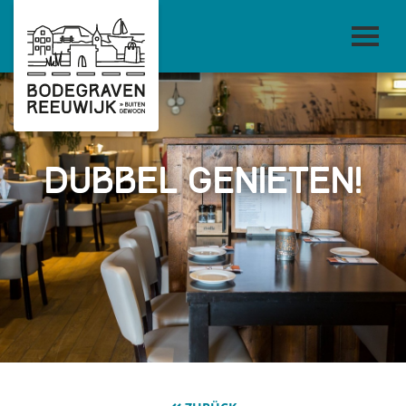
Dubbel genieten!