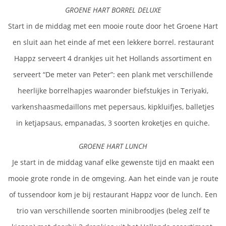
GROENE HART BORREL DELUXE
Start in de middag met een mooie route door het Groene Hart
en sluit aan het einde af met een lekkere borrel. restaurant
Happz serveert 4 drankjes uit het Hollands assortiment en
serveert “De meter van Peter”: een plank met verschillende
heerlijke borrelhapjes waaronder biefstukjes in Teriyaki,
varkenshaasmedaillons met pepersaus, kipkluifjes, balletjes
in ketjapsaus, empanadas, 3 soorten kroketjes en quiche.
GROENE HART LUNCH
Je start in de middag vanaf elke gewenste tijd en maakt een
mooie grote ronde in de omgeving. Aan het einde van je route
of tussendoor kom je bij restaurant Happz voor de lunch. Een
trio van verschillende soorten minibroodjes (beleg zelf te