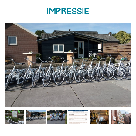
Impressie
Previous
Next