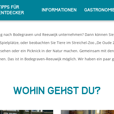
Tipps für
Informationen
Gastronomie
Entdecker
ug nach Bodegraven und Reeuwijk unternehmen? Dann können Sie zw
Spielplätze, oder beobachten Sie Tiere im Streichel-Zoo „De Oude 
hen oder ein Picknick in der Natur machen. Gemeinsam mit den 
n. Das ist in Bodegraven-Reeuwijk möglich. Wir haben ein paar gu
Wohin gehst du?