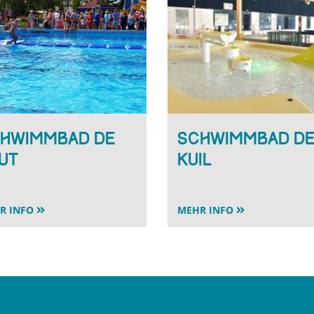
hwimmbad De
Schwimmbad D
ut
Kuil
R INFO
MEHR INFO