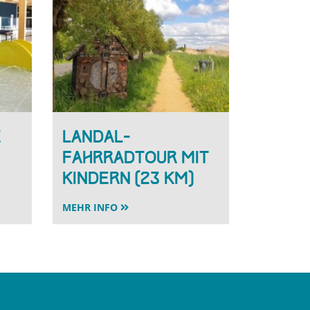
e
Landal-
Fahrradtour mit
Kindern (23 km)
MEHR INFO