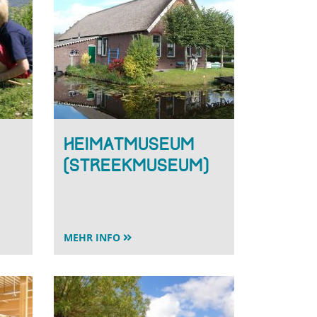
Heimatmuseum
(Streekmuseum)
MEHR INFO