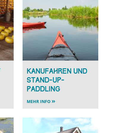
f
Kanufahren und
Stand-up-
Paddling
MEHR INFO