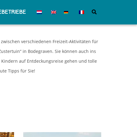
betriebe
ischen verschiedenen Freizeit-Aktivitäten für
Zustertuin“ in Bodegraven. Sie können auch ins
Kindern auf Entdeckungsreise gehen und tolle
te Tipps für Sie!