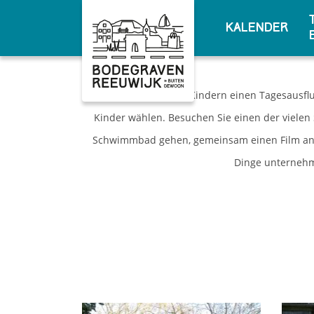
Kalender
Möchten Sie mit den Kindern einen Tagesausfl
Kinder wählen. Besuchen Sie einen der vielen 
Schwimmbad gehen, gemeinsam einen Film anse
Dinge unternehme