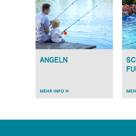
Angeln
Sc
Fu
MEHR INFO
MEH