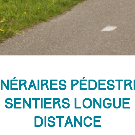
tinéraires pédestr
sentiers longue
distance