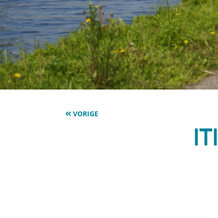
VORIGE
I