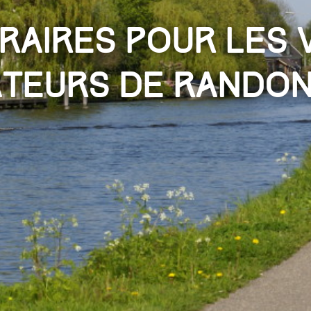
éraires pour les 
teurs de rando