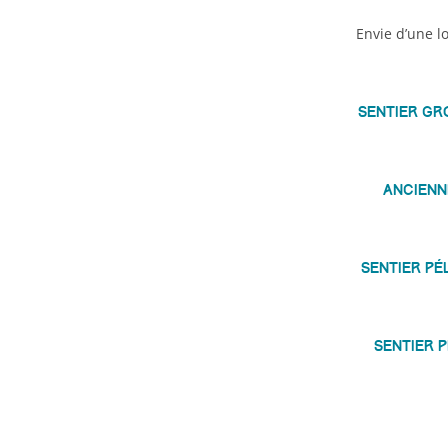
Envie d’une l
Sentier Gr
Ancienn
Sentier pé
Sentier p