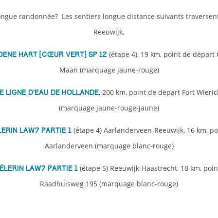
ongue randonnée? Les sentiers longue distance suivants traverse
Reeuwijk.
(étape 4), 19 km, point de départ
oene Hart [Cœur Vert] SP 12
Maan (marquage jaune-rouge)
, 200 km, point de départ Fort Wieri
e ligne d’eau de Hollande
(marquage jaune-rouge-jaune)
(étape 4) Aarlanderveen-Reeuwijk, 16 km, po
lerin LAW7 partie 1
Aarlanderveen (marquage blanc-rouge)
(étape 5) Reeuwijk-Haastrecht, 18 km, poin
élerin LAW7 partie 1
Raadhuisweg 195 (marquage blanc-rouge)