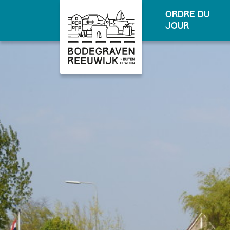
ordre du
jour