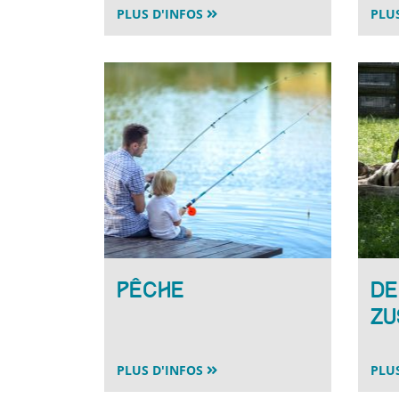
PLUS D'INFOS
PLU
Pêche
De
Zu
PLUS D'INFOS
PLU