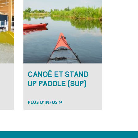
Canoë et stand
up paddle (sup)
PLUS D'INFOS