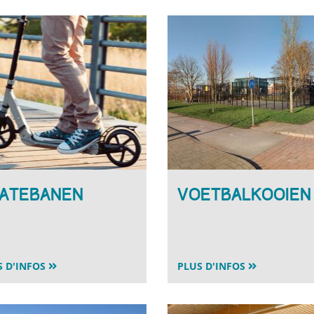
atebanen
Voetbalkooien
S D'INFOS
PLUS D'INFOS