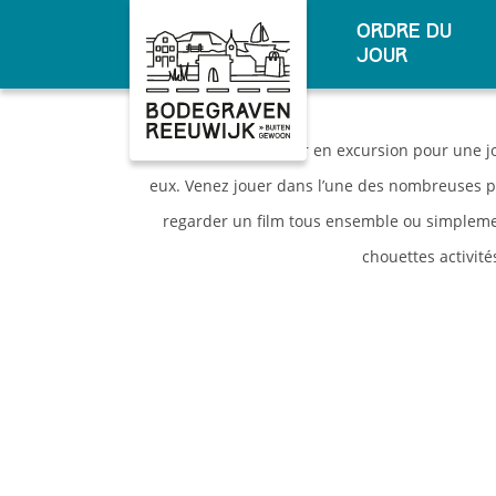
ordre du
jour
Vous avez envie partir en excursion pour une j
eux. Venez jouer dans l’une des nombreuses pl
regarder un film tous ensemble ou simplemen
chouettes activit