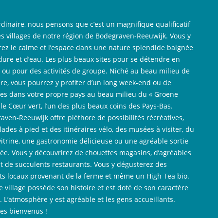
rdinaire, nous pensons que c’est un magnifique qualificatif
es villages de notre région de Bodegraven-Reeuwijk. Vous y
rez le calme et l’espace dans une nature splendide baignée
dure et d’eau. Les plus beaux sites pour se détendre en
e ou pour des activités de groupe. Niché au beau milieu de
ure, vous pourrez y profiter d’un long week-end ou de
es dans votre propre pays au beau milieu du « Groene
, le Cœur vert, l’un des plus beaux coins des Pays-Bas.
aven-Reeuwijk offre pléthore de possibilités récréatives,
ades à pied et des itinéraires vélo, des musées à visiter, du
vitrine, une gastronomie délicieuse ou une agréable sortie
rée. Vous y découvrirez de chouettes magasins, d’agréables
et de succulents restaurants. Vous y dégusterez des
ts locaux provenant de la ferme et même un High Tea bio.
 village possède son histoire et est doté de son caractère
. L’atmosphère y est agréable et les gens accueillants.
les bienvenus !