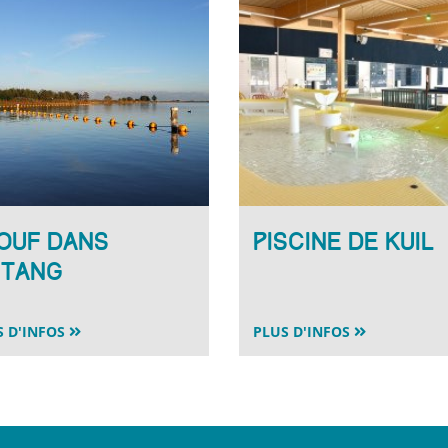
ouf dans
Piscine De Kuil
étang
S D'INFOS
PLUS D'INFOS