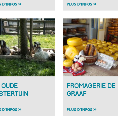
S D'INFOS
PLUS D'INFOS
 Oude
Fromagerie De
stertuin
Graaf
S D'INFOS
PLUS D'INFOS