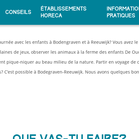
Établissements
Informatio
conseils
horeca
pratiques
ournée avec les enfants à Bodengraven et à Reeuwijk? Vous avez le 
aines de jeux, observer les animaux à la ferme des enfants De Oud
t pique-niquer au beau milieu de la nature. Partir en voyage de d
és? C’est possible à Bodegraven-Reeuwijk. Nous avons quelques bon