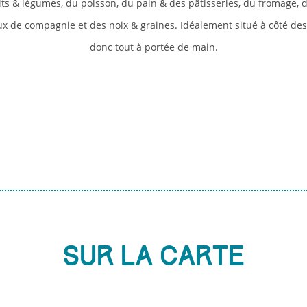
uits & légumes, du poisson, du pain & des pâtisseries, du fromage, 
x de compagnie et des noix & graines. Idéalement situé à côté de
donc tout à portée de main.
Sur la carte