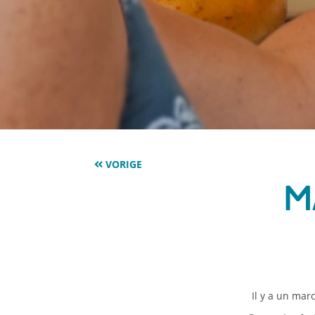
VORIGE
M
Il y a un mar