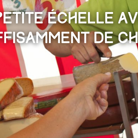
petite échelle a
ffisamment de ch