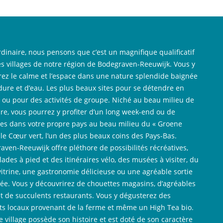
rdinaire, nous pensons que c’est un magnifique qualificatif
es villages de notre région de Bodegraven-Reeuwijk. Vous y
rez le calme et l’espace dans une nature splendide baignée
dure et d’eau. Les plus beaux sites pour se détendre en
e ou pour des activités de groupe. Niché au beau milieu de
ure, vous pourrez y profiter d’un long week-end ou de
es dans votre propre pays au beau milieu du « Groene
, le Cœur vert, l’un des plus beaux coins des Pays-Bas.
aven-Reeuwijk offre pléthore de possibilités récréatives,
ades à pied et des itinéraires vélo, des musées à visiter, du
vitrine, une gastronomie délicieuse ou une agréable sortie
rée. Vous y découvrirez de chouettes magasins, d’agréables
et de succulents restaurants. Vous y dégusterez des
ts locaux provenant de la ferme et même un High Tea bio.
 village possède son histoire et est doté de son caractère