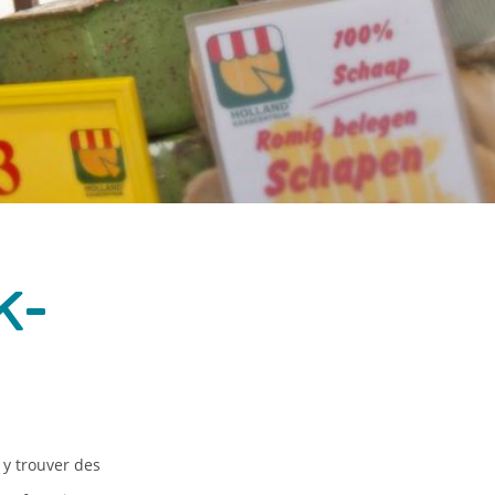
k-
 y trouver des