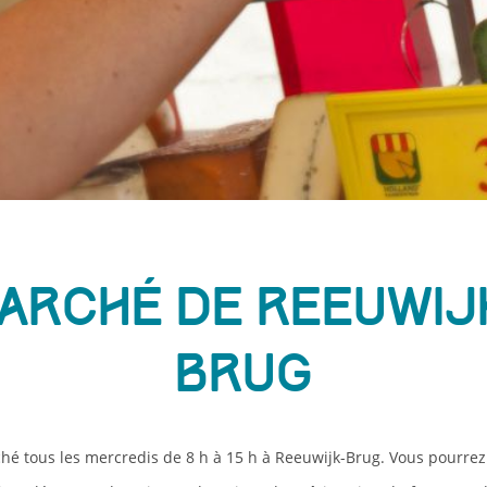
arché de Reeuwij
Brug
ché tous les mercredis de 8 h à 15 h à Reeuwijk-Brug. Vous pourrez