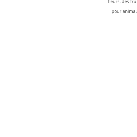
fleurs, des fr
pour animau