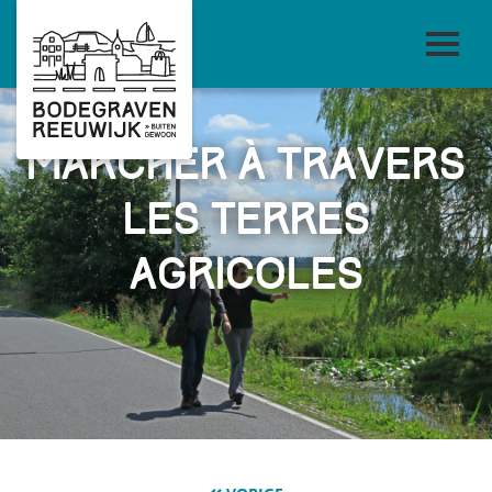
Marcher à travers
les terres
agricoles