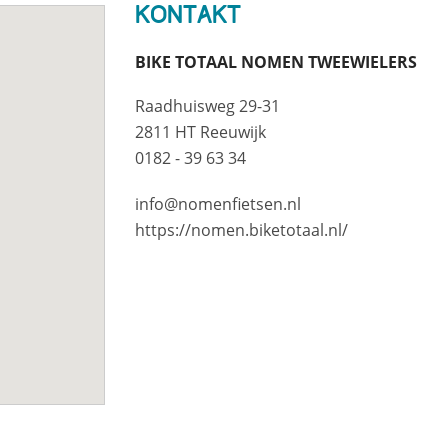
Kontakt
BIKE TOTAAL NOMEN TWEEWIELERS
Raadhuisweg 29-31
2811 HT Reeuwijk
0182 - 39 63 34
info@nomenfietsen.nl
https://nomen.biketotaal.nl/