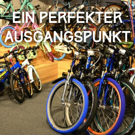
Ein perfekter
Ausgangspunkt