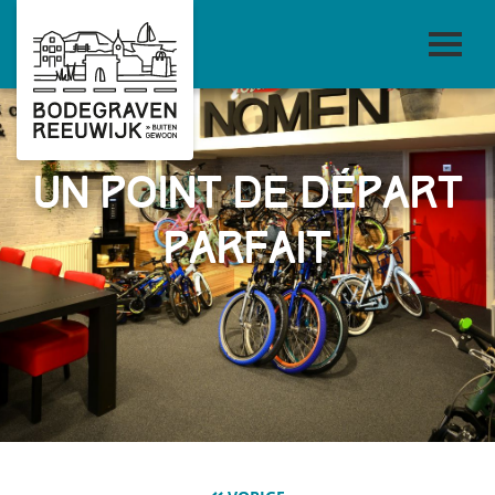
Un point de départ
parfait