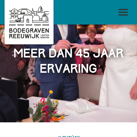
meer dan 45 jaar
ervaring