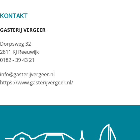
Kontakt
GASTERIJ VERGEER
Dorpsweg 32
2811 KJ Reeuwijk
0182 - 39 43 21
info@gasterijvergeer.nl
https://www.gasterijvergeer.nl/