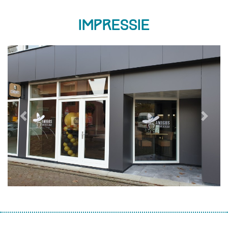
Impressie
Previous
Next