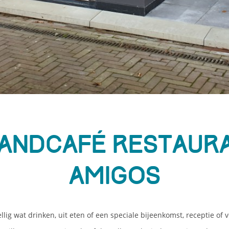
andcafé Restaur
Amigos
llig wat drinken, uit eten of een speciale bijeenkomst, receptie of 