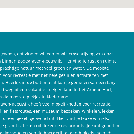
gewoon, dat vinden wij een mooie omschrijving van onze
 binnen Bodegraven-Reeuwijk. Hier vind je rust en ruimte
 prachtige natuur met veel groen en water. De mooiste
n voor recreatie met het hele gezin en activiteiten met
n. Heerlijk in de buitenlucht kun je genieten van een lang
d weg of een vakantie in eigen land in het Groene Hart,
n de mooiste plekjes in Nederland.
aven-Reeuwijk heeft veel mogelijkheden voor recreatie,
- en fietsroutes, een museum bezoeken, winkelen, lekker
n of een gezellige avond uit. Hier vind je leuke winkels,
ige grand cafés en uitstekende restaurants. Je kunt genieten
reekproducten van de boerderij tot een biologische high