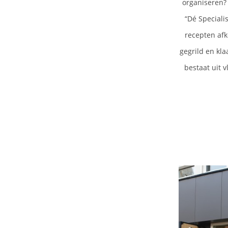
organiseren? 
“Dé Specialis
recepten afk
gegrild en kl
bestaat uit 