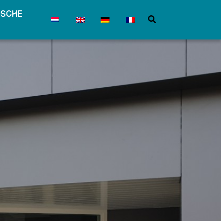
ische