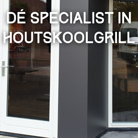
Dé Specialist in
houtskoolgrill