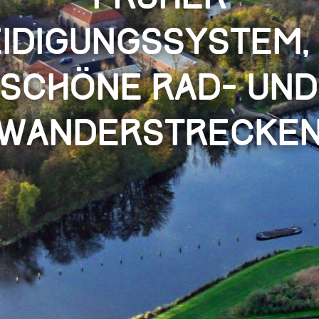
idigungssystem,
schöne Rad- und
Wanderstrecke