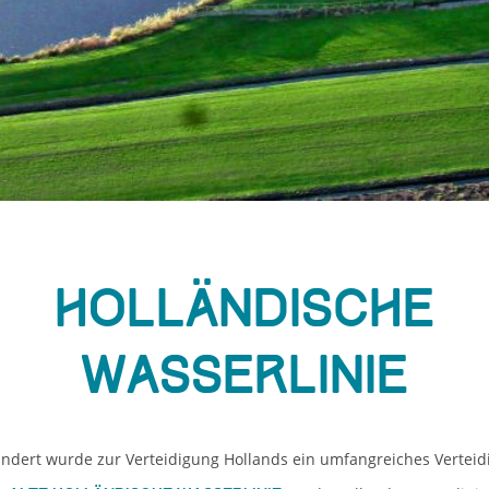
Holländische
Wasserlinie
undert wurde zur Verteidigung Hollands ein umfangreiches Vertei