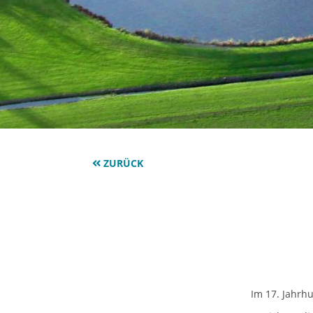
ZURÜCK
Im 17. Jahrh