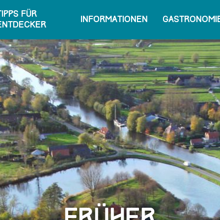
Tipps für
Informationen
Gastronomie
Entdecker
Früher