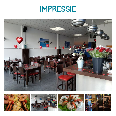
Impressie
Previous
Next