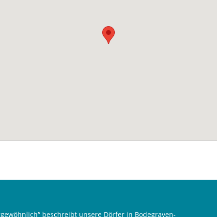
gewöhnlich“ beschreibt unsere Dörfer in Bodegraven-