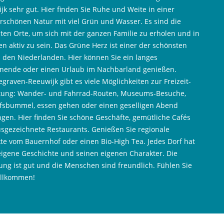
jk sehr gut. Hier finden Sie Ruhe und Weite in einer
schönen Natur mit viel Grün und Wasser. Es sind die
ten Orte, um sich mit der ganzen Familie zu erholen und in
n aktiv zu sein. Das Grüne Herz ist einer der schönsten
n den Niederlanden. Hier können Sie ein langes
ende oder einen Urlaub im Nachbarland genießen.
egraven-Reeuwijk gibt es viele Möglichkeiten zur Freizeit-
tung: Wander- und Fahrrad-Routen, Museums-Besuche,
fsbummel, essen gehen oder einen geselligen Abend
ngen. Hier finden Sie schöne Geschäfte, gemütliche Cafés
sgezeichnete Restaurants. Genießen Sie regionale
te vom Bauernhof oder einen Bio-High Tea. Jedes Dorf hat
eigene Geschichte und seinen eigenen Charakter. Die
ng ist gut und die Menschen sind freundlich. Fühlen Sie
illkommen!