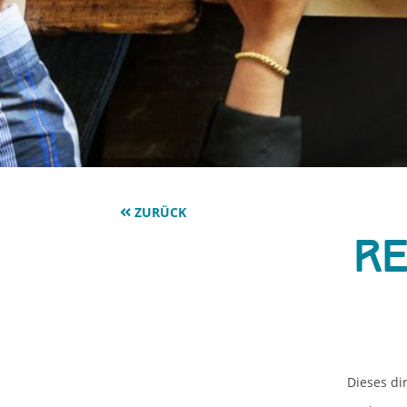
ZURÜCK
Re
Dieses di