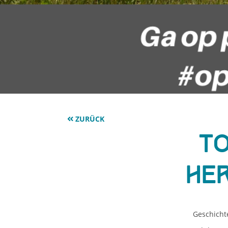
ZURÜCK
To
He
Geschichte