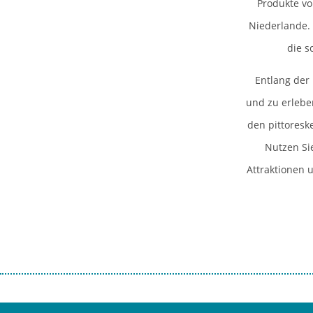
Produkte vo
Niederlande. 
die s
Entlang der
und zu erlebe
den pittoresk
Nutzen Sie
Attraktionen 