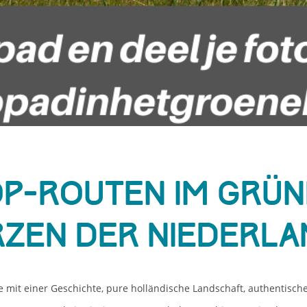
p-Routen im Grü
rzen der Niederla
 mit einer Geschichte, pure holländische Landschaft, authentisch