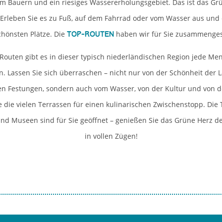
m Bauern und ein riesiges Wassererholungsgebiet. Das ist das Gr
Erleben Sie es zu Fuß, auf dem Fahrrad oder vom Wasser aus und
chönsten Plätze. Die
haben wir für Sie zusammengest
Top-Routen
 Routen gibt es in dieser typisch niederländischen Region jede Me
n. Lassen Sie sich überraschen – nicht nur von der Schönheit der 
en Festungen, sondern auch vom Wasser, von der Kultur und von d
 die vielen Terrassen für einen kulinarischen Zwischenstopp. Die 
und Museen sind für Sie geöffnet – genießen Sie das Grüne Herz d
in vollen Zügen!