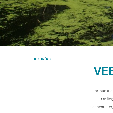
ZURÜCK
Ve
Startpunkt d
TOP lieg
Sonnenunterg