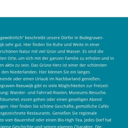
gewöhnlich“ beschreibt unsere Dörfer in Bodegraven-
jk sehr gut. Hier finden Sie Ruhe und Weite in einer
schönen Natur mit viel Grün und Wasser. Es sind die
ten Orte, um sich mit der ganzen Familie zu erholen und in
n aktiv zu sein. Das Grüne Herz ist einer der schönsten
n den Niederlanden. Hier können Sie ein langes
ende oder einen Urlaub im Nachbarland genießen.
egraven-Reeuwijk gibt es viele Möglichkeiten zur Freizeit-
tung: Wander- und Fahrrad-Routen, Museums-Besuche,
fsbummel, essen gehen oder einen geselligen Abend
ngen. Hier finden Sie schöne Geschäfte, gemütliche Cafés
sgezeichnete Restaurants. Genießen Sie regionale
te vom Bauernhof oder einen Bio-High Tea. Jedes Dorf hat
eigene Geschichte und seinen eigenen Charakter. Die