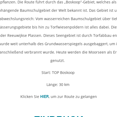
flanzen. Die Route führt durch das „Boskoop“-Gebiet, welches als
ängende Baumschulgebiet der Welt bekannt ist. Das Gebiet ist u
abwechslungsreich: Vom wasserreichen Baumschulgebiet über tie
ässerungsgebiete bis hin zu Torfwiesenpoldern ist alles dabei. Die
der Reeuwijkse Plassen. Dieses Seengebiet ist durch Torfabbau e
rde weit unterhalb des Grundwasserspiegels ausgebaggert, um i
 anschließend verbrannt wurde. Heute werden die Moorseen als E
genutzt.
Start: TOP Boskoop
Länge: 30 km
Klicken Sie
, um zur Route zu gelangen
hier