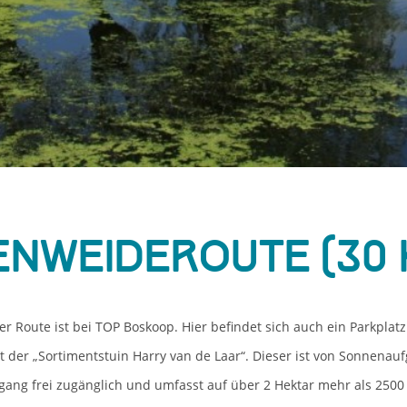
enweideroute (30 
er Route ist bei TOP Boskoop. Hier befindet sich auch ein Parkpla
t der „Sortimentstuin Harry van de Laar“. Dieser ist von Sonnenau
ang frei zugänglich und umfasst auf über 2 Hektar mehr als 2500