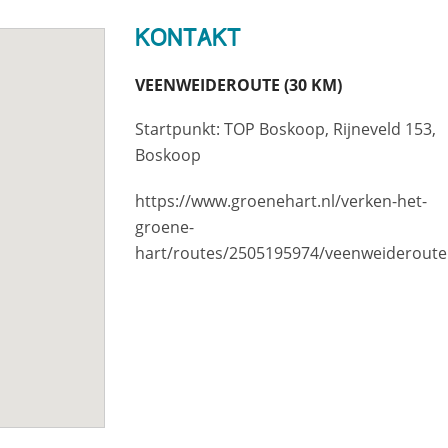
Kontakt
VEENWEIDEROUTE (30 KM)
Startpunkt: TOP Boskoop, Rijneveld 153,
Boskoop
https://www.groenehart.nl/verken-het-
groene-
hart/routes/2505195974/veenweideroute