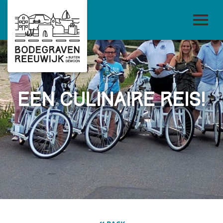
Een culinaire reis!