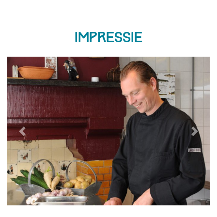
Impressie
Previous
Next