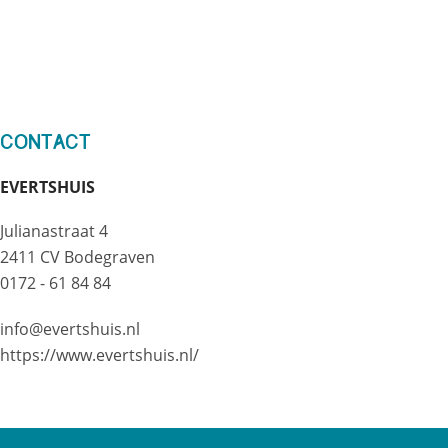
Contact
EVERTSHUIS
Julianastraat 4
2411 CV Bodegraven
0172 - 61 84 84
info@evertshuis.nl
https://www.evertshuis.nl/