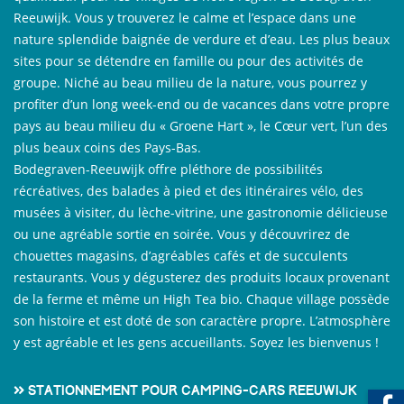
Reeuwijk. Vous y trouverez le calme et l’espace dans une
nature splendide baignée de verdure et d’eau. Les plus beaux
sites pour se détendre en famille ou pour des activités de
groupe. Niché au beau milieu de la nature, vous pourrez y
profiter d’un long week-end ou de vacances dans votre propre
pays au beau milieu du « Groene Hart », le Cœur vert, l’un des
plus beaux coins des Pays-Bas.
Bodegraven-Reeuwijk offre pléthore de possibilités
récréatives, des balades à pied et des itinéraires vélo, des
musées à visiter, du lèche-vitrine, une gastronomie délicieuse
ou une agréable sortie en soirée. Vous y découvrirez de
chouettes magasins, d’agréables cafés et de succulents
restaurants. Vous y dégusterez des produits locaux provenant
de la ferme et même un High Tea bio. Chaque village possède
son histoire et est doté de son caractère propre. L’atmosphère
y est agréable et les gens accueillants. Soyez les bienvenus !
Stationnement pour camping-cars Reeuwijk