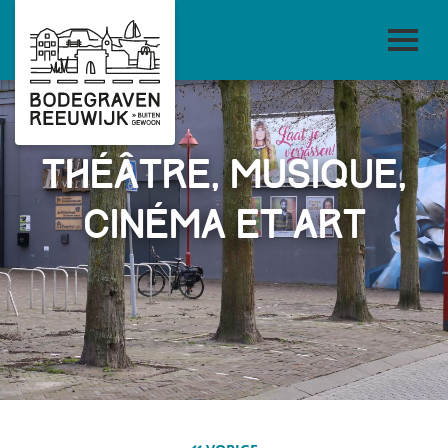
Théâtre, musique,
cinéma et art