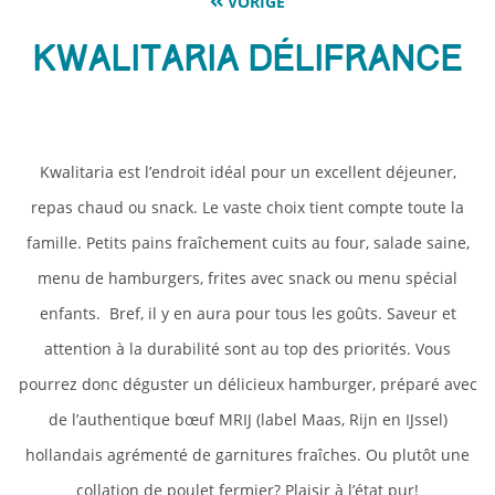
VORIGE
Kwalitaria Délifrance
Kwalitaria est l’endroit idéal pour un excellent déjeuner,
repas chaud ou snack. Le vaste choix tient compte toute la
famille. Petits pains fraîchement cuits au four, salade saine,
menu de hamburgers, frites avec snack ou menu spécial
enfants. Bref, il y en aura pour tous les goûts. Saveur et
attention à la durabilité sont au top des priorités. Vous
pourrez donc déguster un délicieux hamburger, préparé avec
de l’authentique bœuf MRIJ (label Maas, Rijn en IJssel)
hollandais agrémenté de garnitures fraîches. Ou plutôt une
collation de poulet fermier? Plaisir à l’état pur!