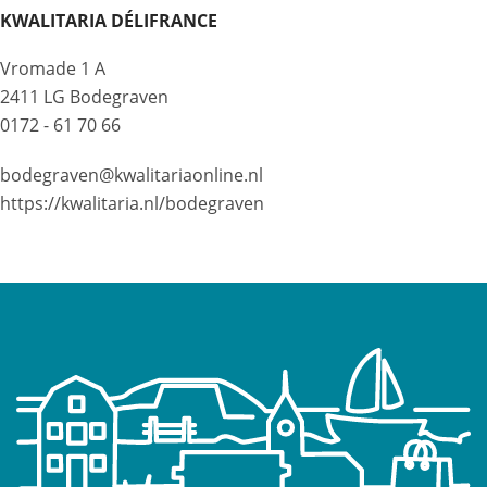
KWALITARIA DÉLIFRANCE
Vromade 1 A
2411 LG Bodegraven
0172 - 61 70 66
bodegraven@kwalitariaonline.nl
https://kwalitaria.nl/bodegraven