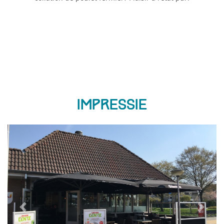
Impressie
Previous
Next