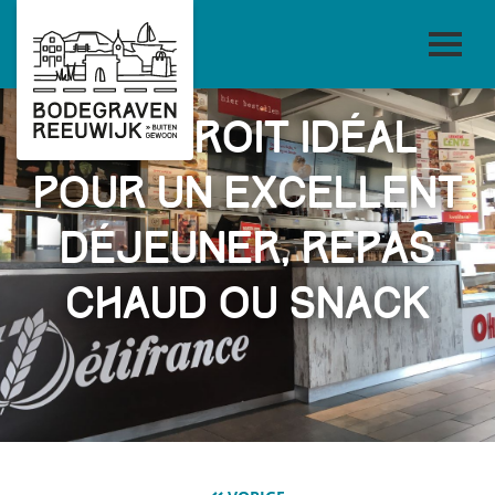
L'endroit idéal
pour un excellent
déjeuner, repas
chaud ou snack