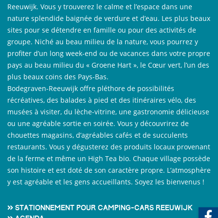
Reeuwijk. Vous y trouverez le calme et l’espace dans une
nature splendide baignée de verdure et d’eau. Les plus beaux
sites pour se détendre en famille ou pour des activités de
groupe. Niché au beau milieu de la nature, vous pourrez y
profiter d’un long week-end ou de vacances dans votre propre
pays au beau milieu du « Groene Hart », le Cœur vert, l’un des
plus beaux coins des Pays-Bas.
Bodegraven-Reeuwijk offre pléthore de possibilités
récréatives, des balades à pied et des itinéraires vélo, des
musées à visiter, du lèche-vitrine, une gastronomie délicieuse
ou une agréable sortie en soirée. Vous y découvrirez de
chouettes magasins, d’agréables cafés et de succulents
restaurants. Vous y dégusterez des produits locaux provenant
de la ferme et même un High Tea bio. Chaque village possède
son histoire et est doté de son caractère propre. L’atmosphère
y est agréable et les gens accueillants. Soyez les bienvenus !
Stationnement pour camping-cars Reeuwijk