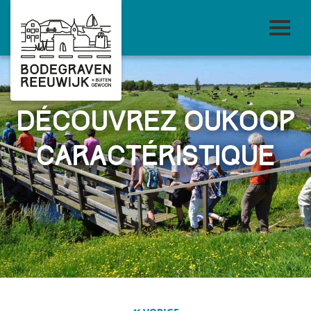
Découvrez Oukoop
caractéristique