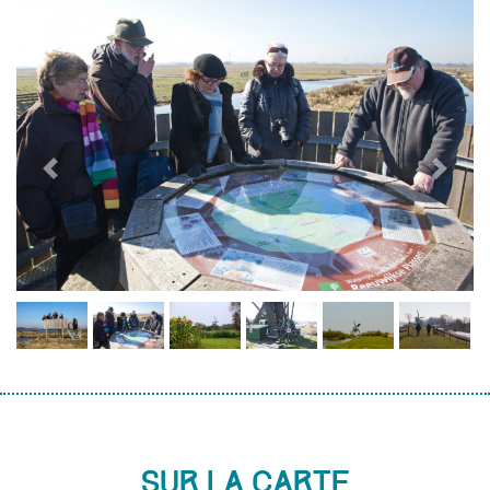
Previous
Next
Sur la carte