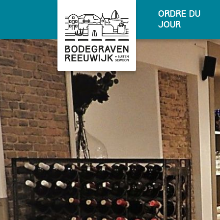
ordre du
jour