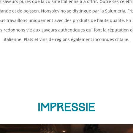
saveurs pures que la cuisine Italienne a à offrir. Outre ses célèbre
iande et de poisson, Nonsolovino se distingue par la Salumeria, Fri
ous travaillons uniquement avec des produits de haute qualité. En 
us redonnons vie aux saveurs authentiques qui font la réputation de
italienne. Plats et vins de régions également inconnues d’Italie.
Impressie