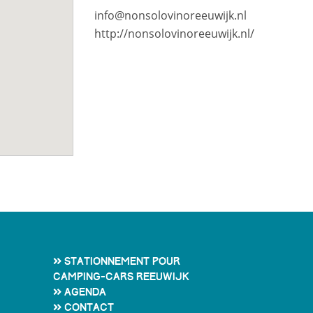
info@nonsolovinoreeuwijk.nl
http://nonsolovinoreeuwijk.nl/
Stationnement pour
camping-cars Reeuwijk
Agenda
Contact