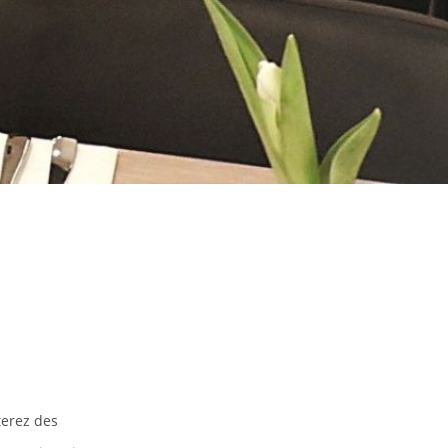
terez des