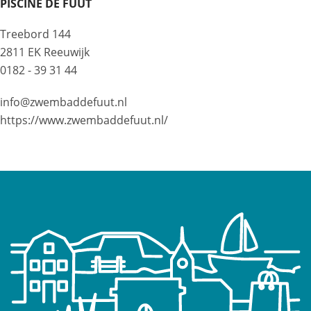
PISCINE DE FUUT
Treebord 144
2811 EK Reeuwijk
0182 - 39 31 44
info@zwembaddefuut.nl
https://www.zwembaddefuut.nl/