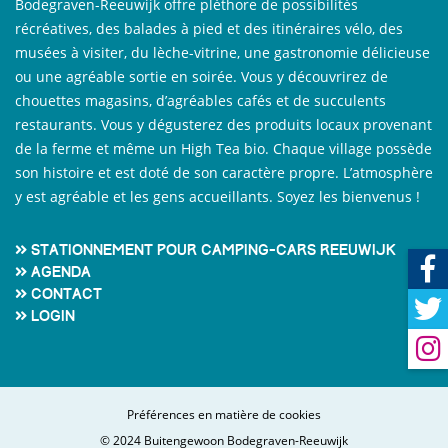
Bodegraven-Reeuwijk offre pléthore de possibilités
récréatives, des balades à pied et des itinéraires vélo, des
musées à visiter, du lèche-vitrine, une gastronomie délicieuse
ou une agréable sortie en soirée. Vous y découvrirez de
chouettes magasins, d’agréables cafés et de succulents
restaurants. Vous y dégusterez des produits locaux provenant
de la ferme et même un High Tea bio. Chaque village possède
son histoire et est doté de son caractère propre. L’atmosphère
y est agréable et les gens accueillants. Soyez les bienvenus !
Stationnement pour camping-cars Reeuwijk
Agenda
Contact
Login
Préférences en matière de cookies
© 2024 Buitengewoon Bodegraven-Reeuwijk