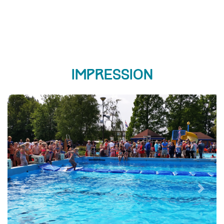
Impression
Previous
Next