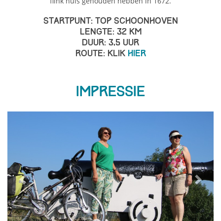
flink huis gehouden hebben in 1672.
Startpunt: TOP Schoonhoven
Lengte: 32 km
Duur: 3,5 uur
Route: Klik
hier
Impressie
Previous
Next