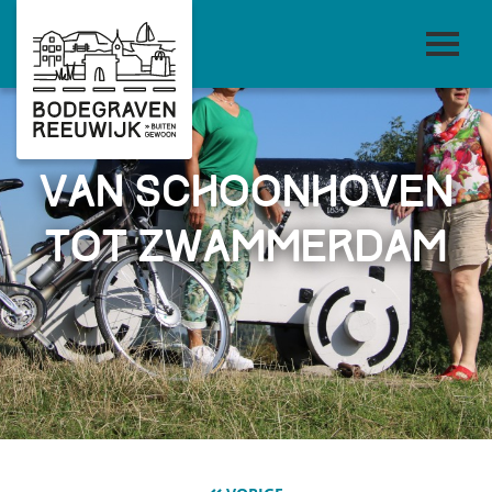
Van Schoonhoven
tot Zwammerdam