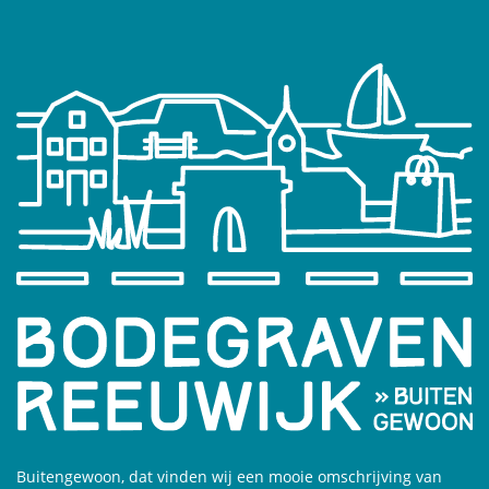
Buitengewoon, dat vinden wij een mooie omschrijving van