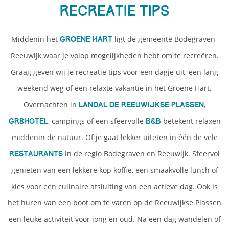
recreatie tips
Middenin het
ligt de gemeente Bodegraven-
Groene Hart
Reeuwijk waar je volop mogelijkheden hebt om te recreëren.
Graag geven wij je recreatie tips voor een dagje uit, een lang
weekend weg of een relaxte vakantie in het Groene Hart.
Overnachten in
,
Landal De Reeuwijkse Plassen
, campings of een sfeervolle
betekent relaxen
Gr8hotel
B&B
middenin de natuur. Of je gaat lekker uiteten in één de vele
in de regio Bodegraven en Reeuwijk. Sfeervol
restaurants
genieten van een lekkere kop koffie, een smaakvolle lunch of
kies voor een culinaire afsluiting van een actieve dag. Ook is
het huren van een boot om te varen op de Reeuwijkse Plassen
een leuke activiteit voor jong en oud. Na een dag wandelen of