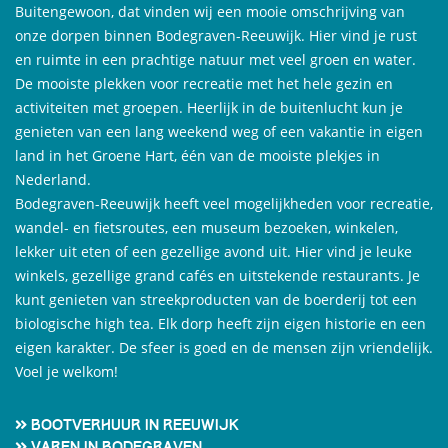
Buitengewoon, dat vinden wij een mooie omschrijving van
onze dorpen binnen Bodegraven-Reeuwijk. Hier vind je rust
en ruimte in een prachtige natuur met veel groen en water.
De mooiste plekken voor recreatie met het hele gezin en
activiteiten met groepen. Heerlijk in de buitenlucht kun je
genieten van een lang weekend weg of een vakantie in eigen
land in het Groene Hart, één van de mooiste plekjes in
Nederland.
Bodegraven-Reeuwijk heeft veel mogelijkheden voor recreatie,
wandel- en fietsroutes, een museum bezoeken, winkelen,
lekker uit eten of een gezellige avond uit. Hier vind je leuke
winkels, gezellige grand cafés en uitstekende restaurants. Je
kunt genieten van streekproducten van de boerderij tot een
biologische high tea. Elk dorp heeft zijn eigen historie en een
eigen karakter. De sfeer is goed en de mensen zijn vriendelijk.
Voel je welkom!
Bootverhuur in Reeuwijk
Varen in Bodegraven