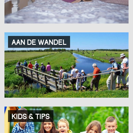
Aan de wandel
Kids & tips