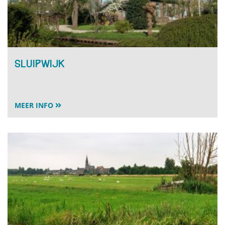
Sluipwijk
MEER INFO