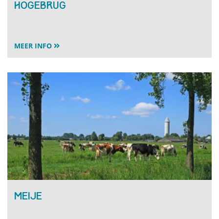
Hogebrug
MEER INFO
Meije