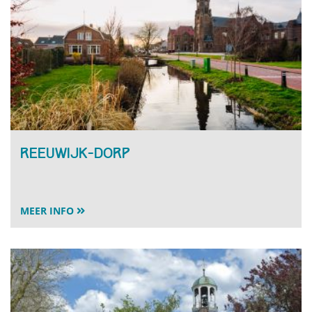
Reeuwijk-Dorp
MEER INFO