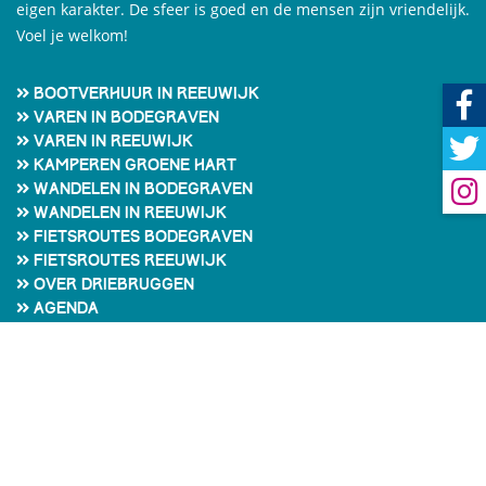
eigen karakter. De sfeer is goed en de mensen zijn vriendelijk.
Voel je welkom!
Bootverhuur in Reeuwijk
Varen in Bodegraven
Varen in Reeuwijk
Kamperen Groene Hart
Wandelen in Bodegraven
Wandelen in Reeuwijk
Fietsroutes Bodegraven
Fietsroutes Reeuwijk
Over Driebruggen
Agenda
Contact
Login
Privacybeleid
Cookie voorkeuren