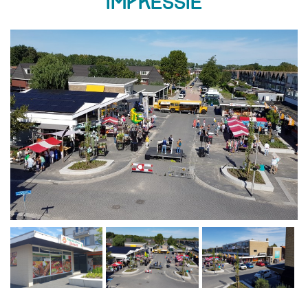
Impressie
Previous
Next