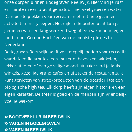
onze dorpen binnen Bodegraven-Reeuwijk. Hier vind je rust
en ruimte in een prachtige natuur met veel groen en water.
De mooiste plekken voor recreatie met het hele gezin en
activiteiten met groepen. Heerlijk in de buitenlucht kun je
genieten van een lang weekend weg of een vakantie in eigen
land in het Groene Hart, één van de mooiste plekjes in
Nederland.
Bodegraven-Reeuwijk heeft veel mogelijkheden voor recreatie,
wandel- en fietsroutes, een museum bezoeken, winkelen,
lekker uit eten of een gezellige avond uit. Hier vind je leuke
winkels, gezellige grand cafés en uitstekende restaurants. Je
kunt genieten van streekproducten van de boerderij tot een
biologische high tea. Elk dorp heeft zijn eigen historie en een
eigen karakter. De sfeer is goed en de mensen zijn vriendelijk.
Voel je welkom!
Bootverhuur in Reeuwijk
Varen in Bodegraven
Varen in Reeuwijk