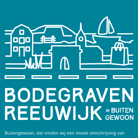
Buitengewoon, dat vinden wij een mooie omschrijving van