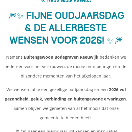
TERUG NAAR AGENDA
🎆✨ Fijne Oudjaarsdag
& de allerbeste
wensen voor 2026! ✨🎆
Namens
Buitengewoon Bodegraven Reeuwijk
bedanken we
iedereen voor het vertrouwen, de mooie ontmoetingen en de
bijzondere momenten van het afgelopen jaar.
We wensen jullie een gezellige oudjaarsdag en een
2026 vol
gezondheid, geluk, verbinding en buitengewone ervaringen
.
Samen blijven we genieten van al het moois dat onze
gemeente te bieden heeft.
🥂 Op naar een nieuw jaar vol kansen en inspiratie!