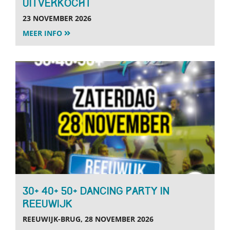
UITVERKOCHT
23 NOVEMBER 2026
MEER INFO
30+ 40+ 50+ Dancing Party in
Reeuwijk
REEUWIJK-BRUG, 28 NOVEMBER 2026