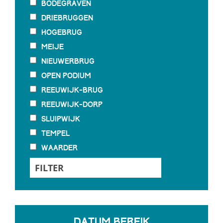
Bodegraven
Driebruggen
Hogebrug
Meije
Nieuwerbrug
open podium
Reeuwijk-Brug
Reeuwijk-Dorp
Sluipwijk
Tempel
Waarder
Datum bereik