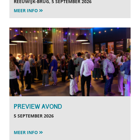
REEUWIJK-BRUG, 5 SEPTEMBER 2026
MEER INFO
PREVIEW AVOND
5 SEPTEMBER 2026
MEER INFO