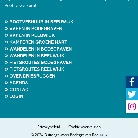
Voel je welkom!
Bootverhuur in Reeuwijk
Varen in Bodegraven
Varen in Reeuwijk
Kamperen Groene Hart
Wandelen in Bodegraven
Wandelen in Reeuwijk
Fietsroutes Bodegraven
Fietsroutes Reeuwijk
Over Driebruggen
Agenda
Contact
Login
Privacybeleid
Cookie voorkeuren
© 2024 Buitengewoon Bodegraven-Reeuwijk