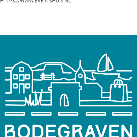
HTTPS://WWW.EVERTSHUIS.NL