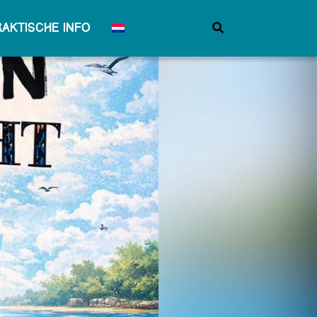
raktische info