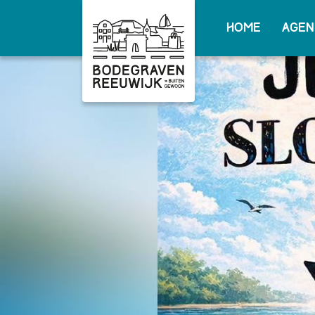
Home
Agen