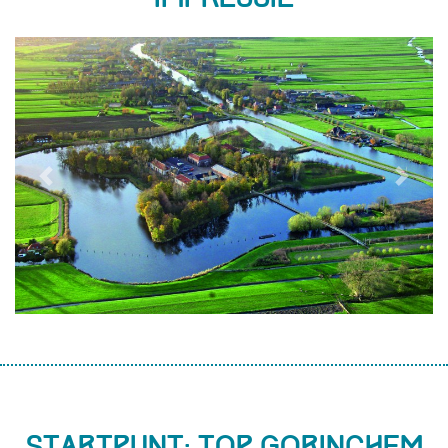
Previous
Next
Startpunt: TOP Gorinchem