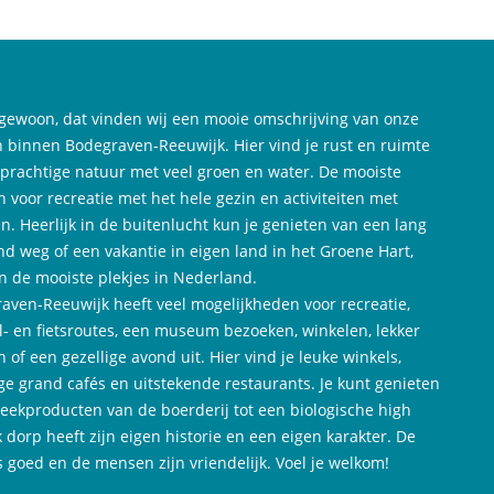
gewoon, dat vinden wij een mooie omschrijving van onze
 binnen Bodegraven-Reeuwijk. Hier vind je rust en ruimte
 prachtige natuur met veel groen en water. De mooiste
n voor recreatie met het hele gezin en activiteiten met
n. Heerlijk in de buitenlucht kun je genieten van een lang
d weg of een vakantie in eigen land in het Groene Hart,
n de mooiste plekjes in Nederland.
aven-Reeuwijk heeft veel mogelijkheden voor recreatie,
- en fietsroutes, een museum bezoeken, winkelen, lekker
n of een gezellige avond uit. Hier vind je leuke winkels,
ige grand cafés en uitstekende restaurants. Je kunt genieten
reekproducten van de boerderij tot een biologische high
k dorp heeft zijn eigen historie en een eigen karakter. De
is goed en de mensen zijn vriendelijk. Voel je welkom!