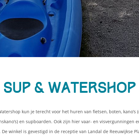
Sup & Watershop
Watershop kun je terecht voor het huren van fietsen, boten, kano’s (
nskano’s) en supboarden. Ook zijn hier vaar- en visvergunningen e
. De winkel is gevestigd in de receptie van Landal de Reeuwijkse P