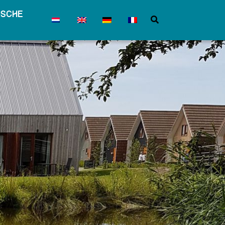
ische