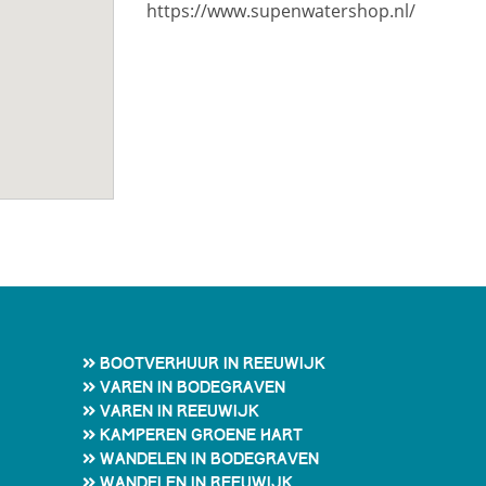
https://www.supenwatershop.nl/
Bootverhuur in Reeuwijk
Varen in Bodegraven
Varen in Reeuwijk
Kamperen Groene Hart
Wandelen in Bodegraven
Wandelen in Reeuwijk