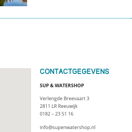
Contactgegevens
SUP & WATERSHOP
Verlengde Breevaart 3
2811 LR Reeuwijk
0182 – 23 51 16
info@supenwatershop.nl