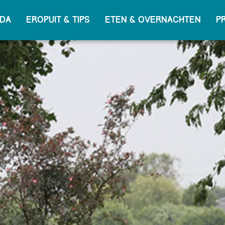
da
Eropuit & tips
Eten & overnachten
P