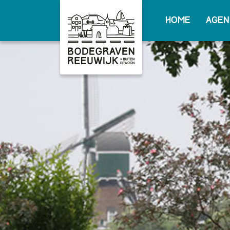
Home
Agen