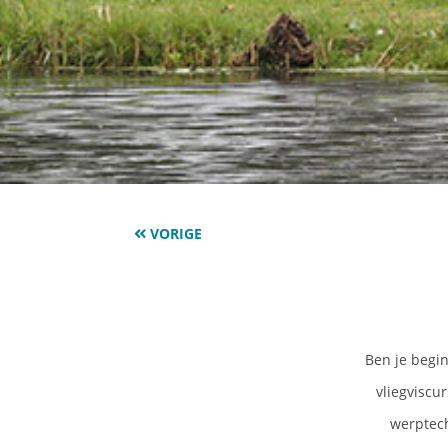
VORIGE
Ben je begin
vliegviscur
werptech