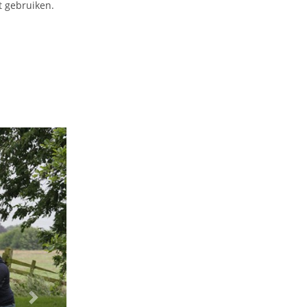
t gebruiken.
Next