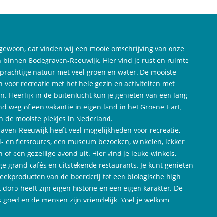
gewoon, dat vinden wij een mooie omschrijving van onze
 binnen Bodegraven-Reeuwijk. Hier vind je rust en ruimte
 prachtige natuur met veel groen en water. De mooiste
n voor recreatie met het hele gezin en activiteiten met
n. Heerlijk in de buitenlucht kun je genieten van een lang
d weg of een vakantie in eigen land in het Groene Hart,
n de mooiste plekjes in Nederland.
aven-Reeuwijk heeft veel mogelijkheden voor recreatie,
- en fietsroutes, een museum bezoeken, winkelen, lekker
n of een gezellige avond uit. Hier vind je leuke winkels,
ige grand cafés en uitstekende restaurants. Je kunt genieten
reekproducten van de boerderij tot een biologische high
k dorp heeft zijn eigen historie en een eigen karakter. De
is goed en de mensen zijn vriendelijk. Voel je welkom!