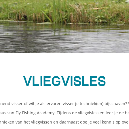
Vliegvisles
nend visser of wil je als ervaren visser je techniek(en) bijschaven?
sus van Fly Fishing Academy. Tijdens de vliegvislessen leer je de b
nieken van het vliegvissen en daarnaast doe je veel kennis op ove