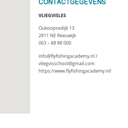
Contactgegevens
VLIEGVISLES
Oukoopsedijk 13
2811 NE Reeuwijk
063 – 88 88 000
info@flyfishingacademy.nl
/
vliegvisschool@gmail.com
https://www.flyfishingacademy.nl/