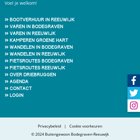
Voel je welkom!
Bootverhuur in Reeuwijk
Varen in Bodegraven
Varen in Reeuwijk
Kamperen Groene Hart
Wandelen in Bodegraven
Wandelen in Reeuwijk
Fietsroutes Bodegraven
Fietsroutes Reeuwijk
Over Driebruggen
Agenda
Contact
Login
Privacybeleid
Cookie voorkeuren
© 2024 Buitengewoon Bodegraven-Reeuwijk