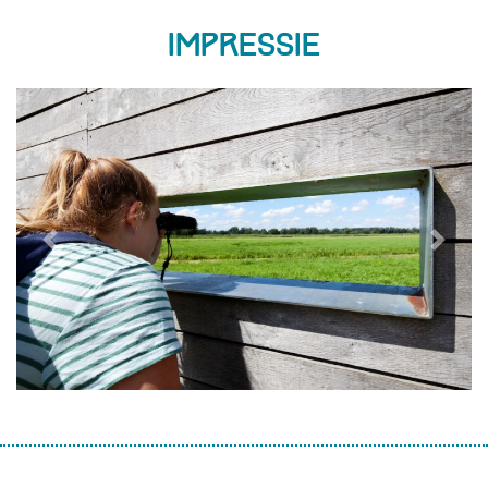
Impressie
Previous
Next