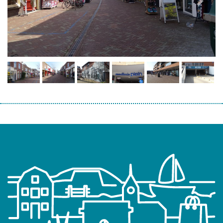
Previous
Next