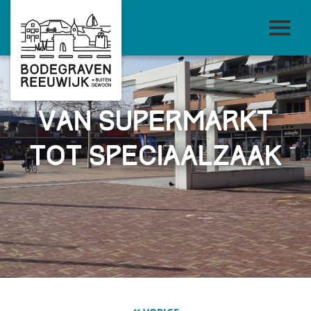
van supermarkt
tot speciaalzaak