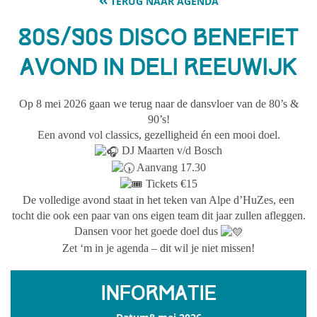
TERUG NAAR AGENDA
80s/90s Disco Benefiet
avond in Deli Reeuwijk
Op 8 mei 2026 gaan we terug naar de dansvloer van de 80’s &
90’s!
Een avond vol classics, gezelligheid én een mooi doel.
DJ Maarten v/d Bosch
Aanvang 17.30
Tickets €15
De volledige avond staat in het teken van Alpe d’HuZes, een
tocht die ook een paar van ons eigen team dit jaar zullen afleggen.
Dansen voor het goede doel dus
Zet ‘m in je agenda – dit wil je niet missen!
Informatie