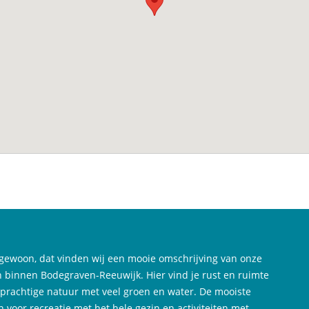
gewoon, dat vinden wij een mooie omschrijving van onze
 binnen Bodegraven-Reeuwijk. Hier vind je rust en ruimte
 prachtige natuur met veel groen en water. De mooiste
n voor recreatie met het hele gezin en activiteiten met