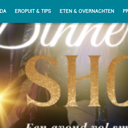
da
Eropuit & tips
Eten & overnachten
P