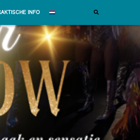
raktische info