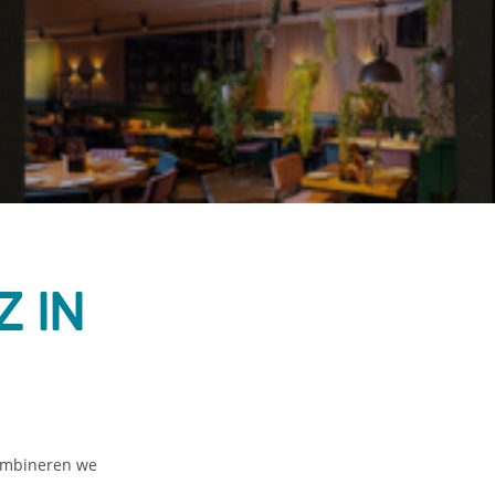
 in
mbineren we