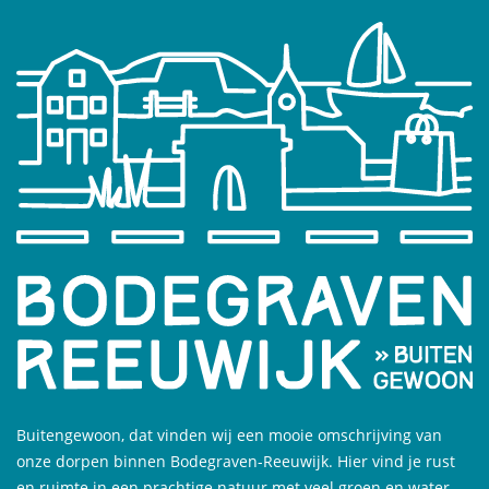
Buitengewoon, dat vinden wij een mooie omschrijving van
onze dorpen binnen Bodegraven-Reeuwijk. Hier vind je rust
en ruimte in een prachtige natuur met veel groen en water.