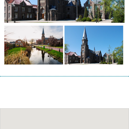
Previous
Next